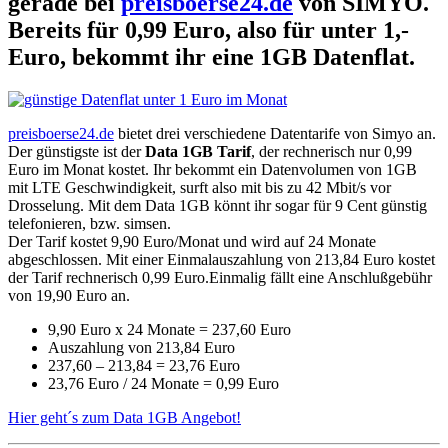
gerade bei
preisboerse24.de
von SIMYO.
Bereits für 0,99 Euro, also für unter 1,-
Euro, bekommt ihr eine 1GB Datenflat.
preisboerse24.de
bietet drei verschiedene Datentarife von Simyo an.
Der günstigste ist der
Data 1GB Tarif
, der rechnerisch nur 0,99
Euro im Monat kostet. Ihr bekommt ein Datenvolumen von 1GB
mit LTE Geschwindigkeit, surft also mit bis zu 42 Mbit/s vor
Drosselung. Mit dem Data 1GB könnt ihr sogar für 9 Cent günstig
telefonieren, bzw. simsen.
Der Tarif kostet 9,90 Euro/Monat und wird auf 24 Monate
abgeschlossen. Mit einer Einmalauszahlung von 213,84 Euro kostet
der Tarif rechnerisch 0,99 Euro.Einmalig fällt eine Anschlußgebühr
von 19,90 Euro an.
9,90 Euro x 24 Monate = 237,60 Euro
Auszahlung von 213,84 Euro
237,60 – 213,84 = 23,76 Euro
23,76 Euro / 24 Monate = 0,99 Euro
Hier geht´s zum Data 1GB Angebot!