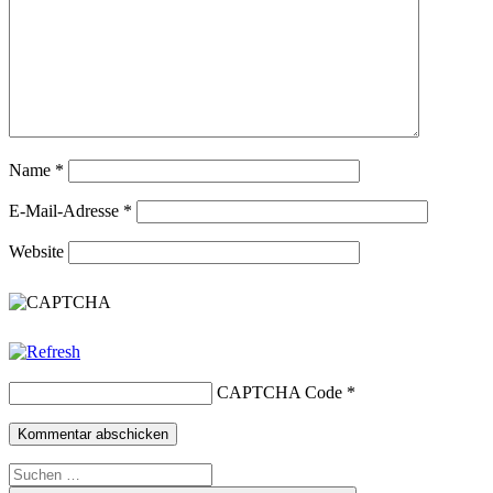
Name
*
E-Mail-Adresse
*
Website
CAPTCHA Code
*
Suchen
nach: