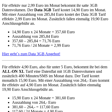
Für effektiv nur 2,99 Euro im Monat bekommt ihr satte 3GB
Datenvolumen. Der
Data 3GB
Tarif kostet 14,90 Euro im Monat.
Mit einer Auszahlung von 285,84 Euro kostet der Data 3GB Tarif
effektiv 2,99 Euro im Monat. Zusätzlich fallen einmalig 19,90 Euro
Anschlussgebühr an.
14,90 Euro x 24 Monate = 357,60 Euro
Auszahlung von 285,84 Euro
357,60 – 285,84 = 71,76 Euro
71,76 Euro / 24 Monate = 2,99 Euro
Hier geht´s zum Data 3GB Angebot!
Für effektiv 4,90 Euro, also für unter 5 Euro, bekommt ihr bei dem
ALL-ON XL
Tarif eine Datenflat mit 1GB Datenvolumen und
zusätzlich 400 Minuten/SMS im Monat dazu. Der Tarif kostet
monatlich 15,90 Euro. Mit einer Auszahlung von 264,- Euro kommt
ihr effektiv auf 4,90 Euro im Monat. Zusätzlich fallen einmalig
19,90 Euro Anschlussgebühr an.
15,90 Euro x 24 Monate = 381,60 Euro
Auszahlung von 264,- Euro
381,60 – 264,- = 117,60 Euro
117,60 / 24 Monate = 4,90 Euro