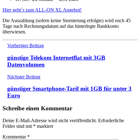
Hier geht´s zum ALL-ON XL Angebot!
Die Auszahlung (sofern keine Stornierung erfolgte) wird euch 45
Tage nach Rechnungsdatum auf das hinterlegte Bankkonto
überwiesen.
Beitragsnavigation
Vorheriger Beitrag
günstige Telekom Internetflat mit 3GB
Datenvolumen
Nächster Beitrag
günstiger Smartphone-Tarif mit 1GB für unter 3
Euro
Schreibe einen Kommentar
Deine E-Mail-Adresse wird nicht veröffentlicht.
Erforderliche
Felder sind mit
*
markiert
Kommentar
*