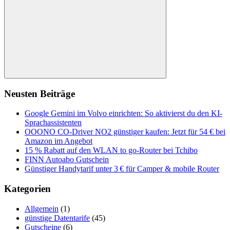
Suchen
Neusten Beiträge
Google Gemini im Volvo einrichten: So aktivierst du den KI-
Sprachassistenten
OOONO CO-Driver NO2 günstiger kaufen: Jetzt für 54 € bei
Amazon im Angebot
15 % Rabatt auf den WLAN to go-Router bei Tchibo
FINN Autoabo Gutschein
Günstiger Handytarif unter 3 € für Camper & mobile Router
Kategorien
Allgemein
(1)
günstige Datentarife
(45)
Gutscheine
(6)