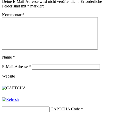
Deine E-Mail-Adresse wird nicht veröffentlicht.
Erforderliche
Felder sind mit
*
markiert
Kommentar
*
Name
*
E-Mail-Adresse
*
Website
CAPTCHA Code
*