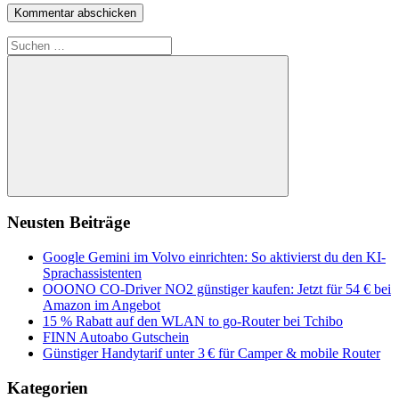
Suchen
nach:
Suchen
Neusten Beiträge
Google Gemini im Volvo einrichten: So aktivierst du den KI-
Sprachassistenten
OOONO CO-Driver NO2 günstiger kaufen: Jetzt für 54 € bei
Amazon im Angebot
15 % Rabatt auf den WLAN to go-Router bei Tchibo
FINN Autoabo Gutschein
Günstiger Handytarif unter 3 € für Camper & mobile Router
Kategorien