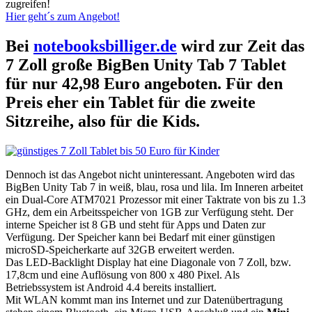
zugreifen!
Hier geht´s zum Angebot!
Bei
notebooksbilliger.de
wird zur Zeit das
7 Zoll große BigBen Unity Tab 7 Tablet
für nur 42,98 Euro angeboten. Für den
Preis eher ein Tablet für die zweite
Sitzreihe, also für die Kids.
Dennoch ist das Angebot nicht uninteressant. Angeboten wird das
BigBen Unity Tab 7 in weiß, blau, rosa und lila. Im Inneren arbeitet
ein Dual-Core ATM7021 Prozessor mit einer Taktrate von bis zu 1.3
GHz, dem ein Arbeitsspeicher von 1GB zur Verfügung steht. Der
interne Speicher ist 8 GB und steht für Apps und Daten zur
Verfügung. Der Speicher kann bei Bedarf mit einer günstigen
microSD-Speicherkarte auf 32GB erweitert werden.
Das LED-Backlight Display hat eine Diagonale von 7 Zoll, bzw.
17,8cm und eine Auflösung von 800 x 480 Pixel. Als
Betriebssystem ist Android 4.4 bereits installiert.
Mit WLAN kommt man ins Internet und zur Datenübertragung