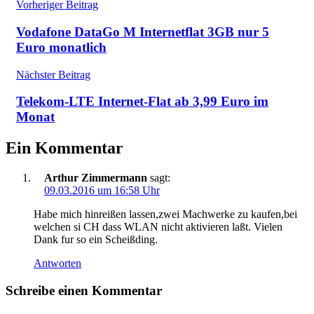
Beitragsnavigation
Vorheriger Beitrag
Vodafone DataGo M Internetflat 3GB nur 5
Euro monatlich
Nächster Beitrag
Telekom-LTE Internet-Flat ab 3,99 Euro im
Monat
Ein Kommentar
Arthur Zimmermann
sagt:
09.03.2016 um 16:58 Uhr
Habe mich hinreißen lassen,zwei Machwerke zu kaufen,bei
welchen si CH dass WLAN nicht aktivieren laßt. Vielen
Dank fur so ein Scheißding.
Antworten
Schreibe einen Kommentar