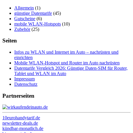
Allgemein
(1)
günstige Datentarife
(45)
Gutscheine
(6)
mobile WLAN-Hotspots
(10)
Zubehör
(25)
Seiten
Infos zu WLAN und Internet im Auto – nachrüsten und
einrichten
Mobile WLAN-Hotspot und Router im Auto nachrüsten
Datentarife Vergleich 2026: Günstige Daten-SIM für Router,
Tablet und WLAN im Auto
Impressum
Datenschutz
Partnerseiten
10eurohandytarif.de
newsletter-deals.de
kündbar-monatlich.de