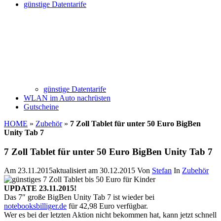
günstige Datentarife
günstige Datentarife
WLAN im Auto nachrüsten
Gutscheine
HOME
»
Zubehör
»
7 Zoll Tablet für unter 50 Euro BigBen
Unity Tab 7
7 Zoll Tablet für unter 50 Euro BigBen Unity Tab 7
Am
23.11.2015
aktualisiert am
30.12.2015
Von
Stefan
In
Zubehör
UPDATE 23.11.2015!
Das 7″ große BigBen Unity Tab 7 ist wieder bei
notebooksbilliger.de
für 42,98 Euro verfügbar.
Wer es bei der letzten Aktion nicht bekommen hat, kann jetzt schnell